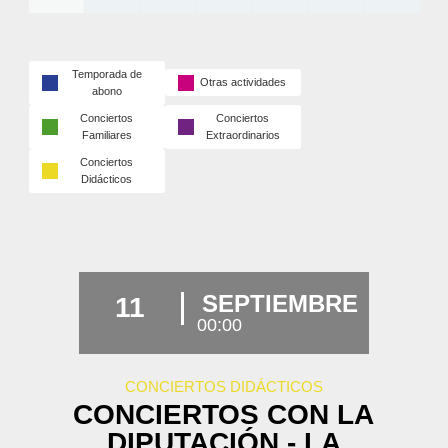
Temporada de
Otras actividades
abono
Conciertos
Conciertos
Familiares
Extraordinarios
Conciertos
Didácticos
SEPTIEMBRE
11
00:00
CONCIERTOS DIDÁCTICOS
CONCIERTOS CON LA
DIPUTACIÓN - LA