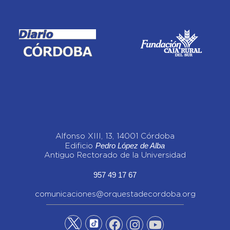
Alfonso XIII, 13, 14001 Córdoba
Pedro López de Alba
Edificio
Antiguo Rectorado de la Universidad
957 49 17 67
comunicaciones@orquestadecordoba.org