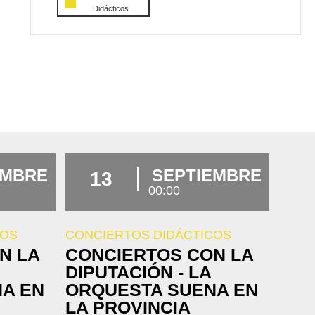
Didácticos
EMBRE
SEPTIEMBRE
13
00:00
COS
CONCIERTOS DIDÁCTICOS
N LA
CONCIERTOS CON LA
DIPUTACIÓN - LA
A EN
ORQUESTA SUENA EN
LA PROVINCIA