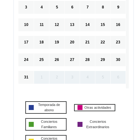
3
4
5
6
7
8
9
10
11
12
13
14
15
16
17
18
19
20
21
22
23
24
25
26
27
28
29
30
31
1
2
3
4
5
6
Temporada de
Otras actividades
abono
Conciertos
Conciertos
Familiares
Extraordinarios
Conciertos