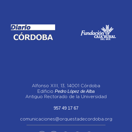
Alfonso XIII, 13, 14001 Córdoba
Pedro López de Alba
Edificio
Antiguo Rectorado de la Universidad
957 49 17 67
comunicaciones@orquestadecordoba.org