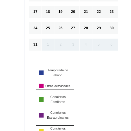
17
18
19
20
21
22
23
24
25
26
27
28
29
30
31
1
2
3
4
5
6
Temporada de
abono
Otras actividades
Conciertos
Familiares
Conciertos
Extraordinarios
Conciertos