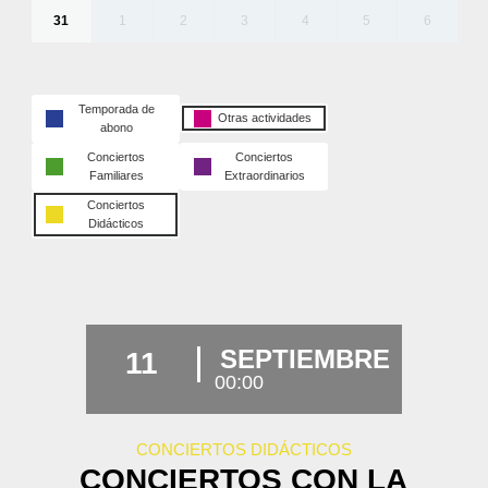
31
1
2
3
4
5
6
Temporada de
Otras actividades
abono
Conciertos
Conciertos
Familiares
Extraordinarios
Conciertos
Didácticos
SEPTIEMBRE
11
00:00
CONCIERTOS DIDÁCTICOS
CONCIERTOS CON LA