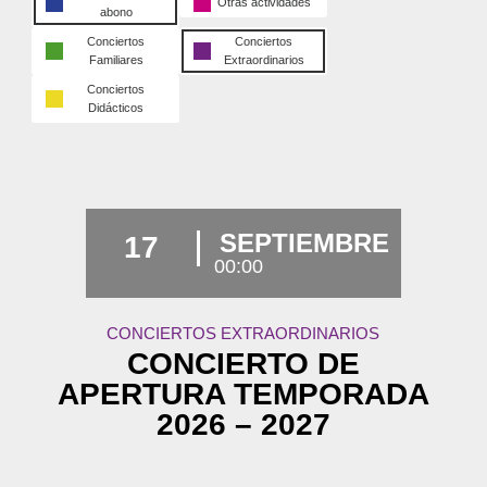
Otras actividades
abono
Conciertos
Conciertos
Familiares
Extraordinarios
Conciertos
Didácticos
SEPTIEMBRE
17
00:00
CONCIERTOS EXTRAORDINARIOS
CONCIERTO DE
APERTURA TEMPORADA
2026 – 2027