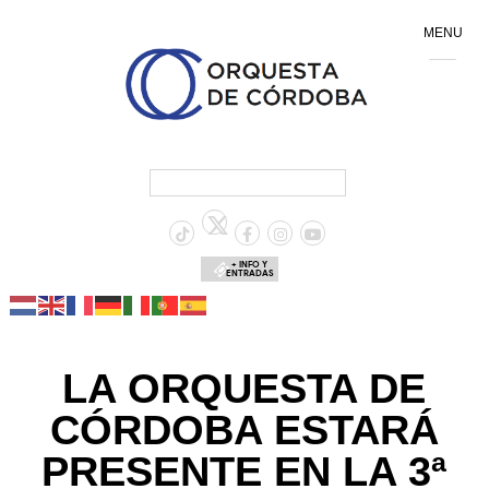
MENU
+ INFO Y
ENTRADAS
LA ORQUESTA DE
CÓRDOBA ESTARÁ
PRESENTE EN LA 3ª