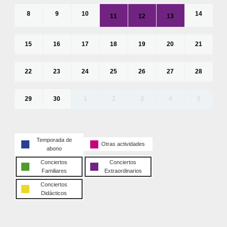
8
9
10
14
11
12
13
15
16
17
18
19
20
21
22
23
24
25
26
27
28
29
30
1
2
3
4
5
Temporada de
Otras actividades
abono
Conciertos
Conciertos
Familiares
Extraordinarios
Conciertos
Didácticos