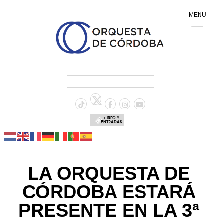
MENU
+ INFO Y
ENTRADAS
LA ORQUESTA DE
CÓRDOBA ESTARÁ
PRESENTE EN LA 3ª