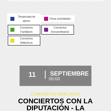
Temporada de
Otras actividades
abono
Conciertos
Conciertos
Familiares
Extraordinarios
Conciertos
Didácticos
SEPTIEMBRE
11
00:00
CONCIERTOS DIDÁCTICOS
CONCIERTOS CON LA
DIPUTACIÓN - LA