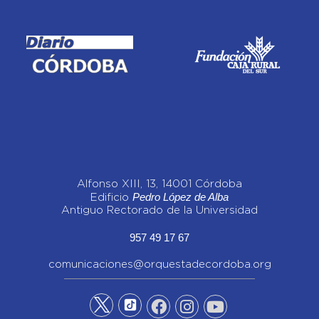
Alfonso XIII, 13, 14001 Córdoba
Pedro López de Alba
Edificio
Antiguo Rectorado de la Universidad
957 49 17 67
comunicaciones@orquestadecordoba.org