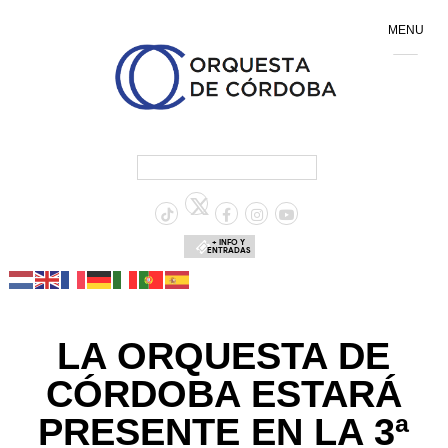
MENU
+ INFO Y
ENTRADAS
LA ORQUESTA DE
CÓRDOBA ESTARÁ
PRESENTE EN LA 3ª