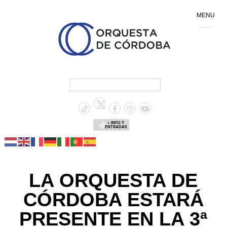
MENU
+ INFO Y
ENTRADAS
LA ORQUESTA DE
CÓRDOBA ESTARÁ
PRESENTE EN LA 3ª