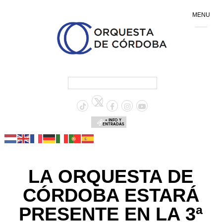
MENU
+ INFO Y
ENTRADAS
LA ORQUESTA DE
CÓRDOBA ESTARÁ
PRESENTE EN LA 3ª