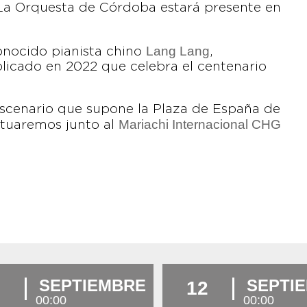
La Orquesta de Córdoba estará presente en
Lang Lang
onocido pianista chino
,
icado en 2022 que celebra el centenario
escenario que supone la Plaza de España de
Mariachi Internacional CHG
actuaremos junto al
SEPTIEMBRE
SEPTI
12
00:00
00:00