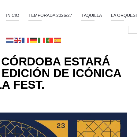
INICIO
TEMPORADA 2026/27
TAQUILLA
LA ORQUES
 CÓRDOBA ESTARÁ
 EDICIÓN DE ICÓNICA
A FEST.