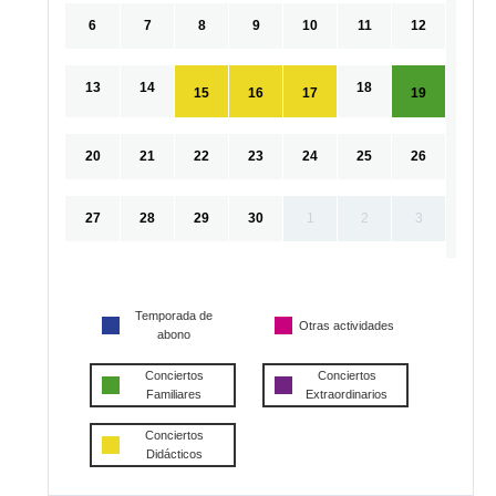
6
7
8
9
10
11
12
13
14
18
15
16
17
19
20
21
22
23
24
25
26
27
28
29
30
1
2
3
Temporada de
Otras actividades
abono
Conciertos
Conciertos
Familiares
Extraordinarios
Conciertos
Didácticos