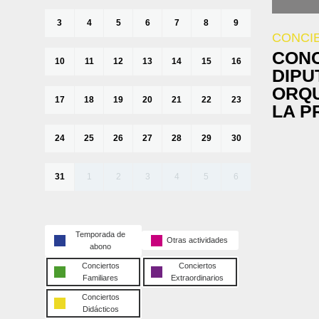
3
4
5
6
7
8
9
CONCI
CONC
10
11
12
13
14
15
16
DIPU
ORQU
17
18
19
20
21
22
23
LA P
24
25
26
27
28
29
30
31
1
2
3
4
5
6
Temporada de
Otras actividades
abono
Conciertos
Conciertos
Familiares
Extraordinarios
Conciertos
Didácticos