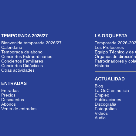
TEMPORADA 2026/27
LA ORQUESTA
Bienvenida temporada 2026/27
Temporada 2026-20
Calendario
Los Profesores
Temporada de abono
Equipo Técnico y de 
Conciertos Extraordinarios
Órganos de dirección
Conciertos Familiares
Patrocinadores y col
Conciertos Didácticos
Historia
Otras actividades
ACTUALIDAD
ENTRADAS
Blog
Entradas
La OdC es noticia
Precios
Empleo
Descuentos
Publicaciones
Abonos
Discografia
Venta de entradas
Fotografias
Videos
Audio