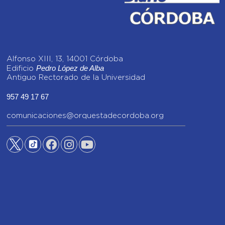
Alfonso XIII, 13, 14001 Córdoba
Pedro López de Alba
Edificio
Antiguo Rectorado de la Universidad
957 49 17 67
comunicaciones@orquestadecordoba.org