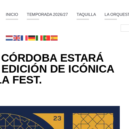
INICIO
TEMPORADA 2026/27
TAQUILLA
LA ORQUES
 CÓRDOBA ESTARÁ
 EDICIÓN DE ICÓNICA
A FEST.