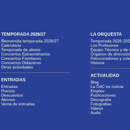
TEMPORADA 2026/27
LA ORQUESTA
Bienvenida temporada 2026/27
Temporada 2026-20
Calendario
Los Profesores
Temporada de abono
Equipo Técnico y de 
Conciertos Extraordinarios
Órganos de dirección
Conciertos Familiares
Patrocinadores y col
Conciertos Didácticos
Historia
Otras actividades
ACTUALIDAD
ENTRADAS
Blog
Entradas
La OdC es noticia
Precios
Empleo
Descuentos
Publicaciones
Abonos
Discografia
Venta de entradas
Fotografias
Videos
Audio