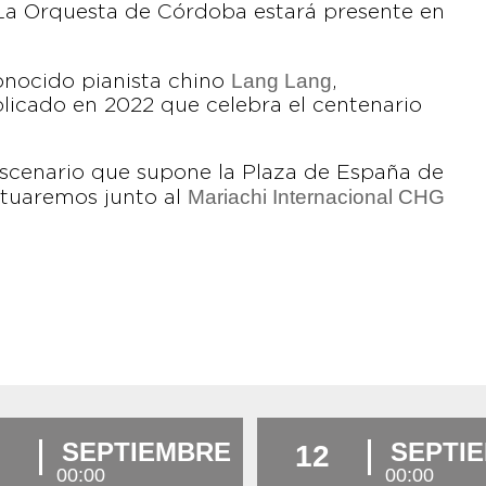
La Orquesta de Córdoba estará presente en
Lang Lang
onocido pianista chino
,
icado en 2022 que celebra el centenario
escenario que supone la Plaza de España de
Mariachi Internacional CHG
actuaremos junto al
SEPTIEMBRE
SEPTI
12
00:00
00:00