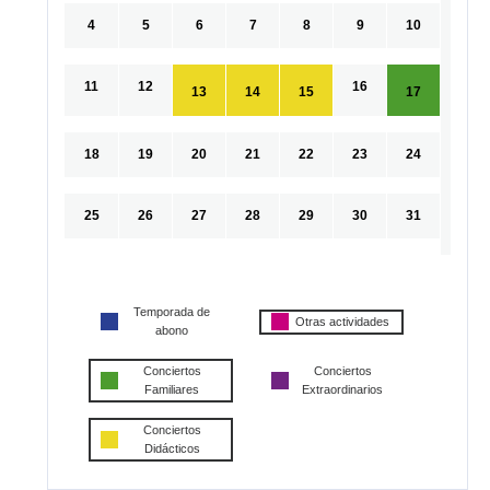
4
5
6
7
8
9
10
11
12
16
13
14
15
17
18
19
20
21
22
23
24
25
26
27
28
29
30
31
Temporada de
Otras actividades
abono
Conciertos
Conciertos
Familiares
Extraordinarios
Conciertos
Didácticos