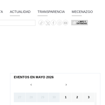
TA
ACTUALIDAD
TRANSPARENCIA
MECENAZGO
+ INFO Y
ENTRADAS
EVENTOS EN MAYO 2026
27
28
29
30
1
2
3