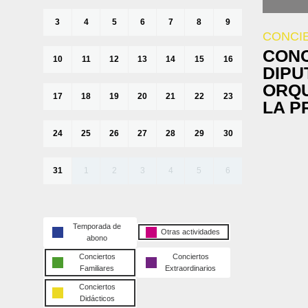
3
4
5
6
7
8
9
CONCI
CONC
10
11
12
13
14
15
16
DIPU
ORQU
17
18
19
20
21
22
23
LA P
24
25
26
27
28
29
30
31
1
2
3
4
5
6
Temporada de
Otras actividades
abono
Conciertos
Conciertos
Familiares
Extraordinarios
Conciertos
Didácticos