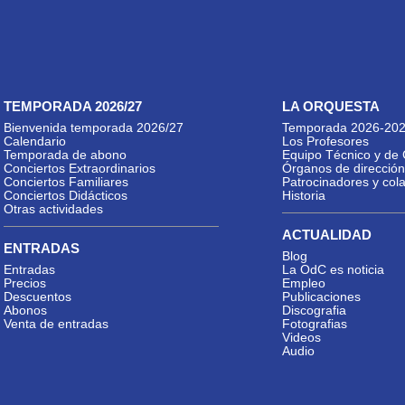
TEMPORADA 2026/27
LA ORQUESTA
Bienvenida temporada 2026/27
Temporada 2026-20
Calendario
Los Profesores
Temporada de abono
Equipo Técnico y de 
Conciertos Extraordinarios
Órganos de dirección
Conciertos Familiares
Patrocinadores y col
Conciertos Didácticos
Historia
Otras actividades
ACTUALIDAD
ENTRADAS
Blog
Entradas
La OdC es noticia
Precios
Empleo
Descuentos
Publicaciones
Abonos
Discografia
Venta de entradas
Fotografias
Videos
Audio