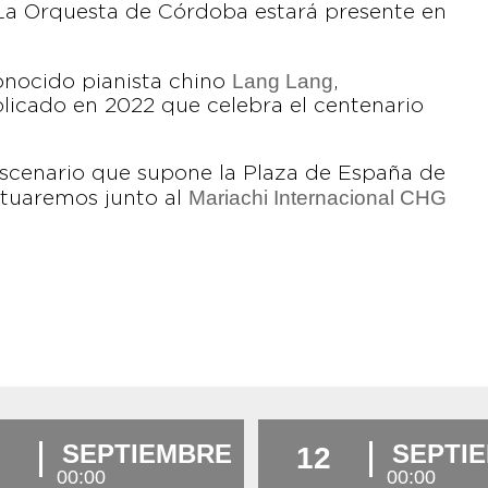
La Orquesta de Córdoba estará presente en
Lang Lang
onocido pianista chino
,
icado en 2022 que celebra el centenario
escenario que supone la Plaza de España de
Mariachi Internacional CHG
actuaremos junto al
SEPTIEMBRE
SEPTI
12
00:00
00:00