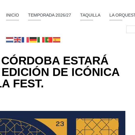
INICIO
TEMPORADA 2026/27
TAQUILLA
LA ORQUES
 CÓRDOBA ESTARÁ
 EDICIÓN DE ICÓNICA
A FEST.