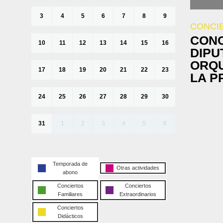
3
4
5
6
7
8
9
CONCI
CONC
10
11
12
13
14
15
16
DIPU
ORQU
17
18
19
20
21
22
23
LA P
24
25
26
27
28
29
30
31
1
2
3
4
5
6
Temporada de
Otras actividades
abono
Conciertos
Conciertos
Familiares
Extraordinarios
Conciertos
Didácticos