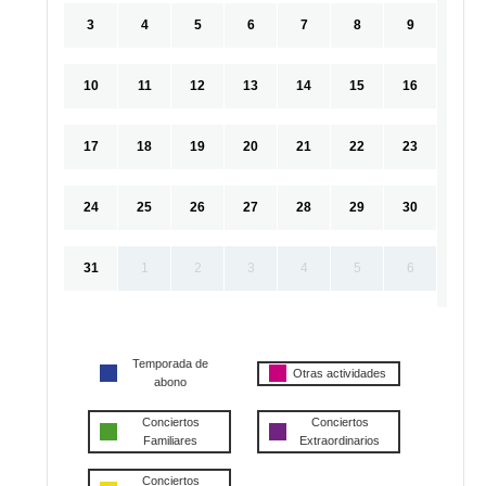
3
4
5
6
7
8
9
10
11
12
13
14
15
16
17
18
19
20
21
22
23
24
25
26
27
28
29
30
31
1
2
3
4
5
6
Temporada de
Otras actividades
abono
Conciertos
Conciertos
Familiares
Extraordinarios
Conciertos