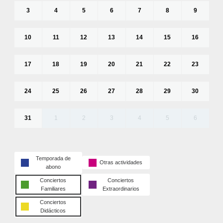
3
4
5
6
7
8
9
10
11
12
13
14
15
16
17
18
19
20
21
22
23
24
25
26
27
28
29
30
31
1
2
3
4
5
6
Temporada de
Otras actividades
abono
Conciertos
Conciertos
Familiares
Extraordinarios
Conciertos
Didácticos