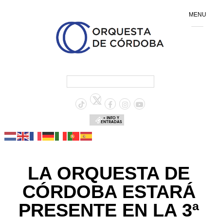
MENU
+ INFO Y
ENTRADAS
LA ORQUESTA DE
CÓRDOBA ESTARÁ
PRESENTE EN LA 3ª