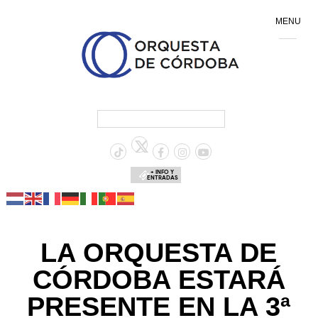
MENU
+ INFO Y
ENTRADAS
LA ORQUESTA DE
CÓRDOBA ESTARÁ
PRESENTE EN LA 3ª