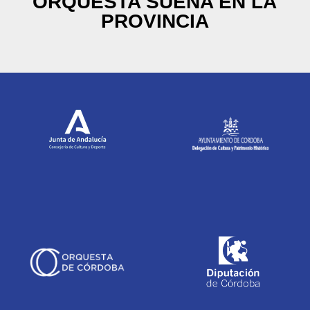
ORQUESTA SUENA EN LA
PROVINCIA