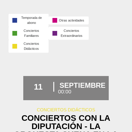
Temporada de
Otras actividades
abono
Conciertos
Conciertos
Familiares
Extraordinarios
Conciertos
Didácticos
SEPTIEMBRE
11
00:00
CONCIERTOS DIDÁCTICOS
CONCIERTOS CON LA
DIPUTACIÓN - LA