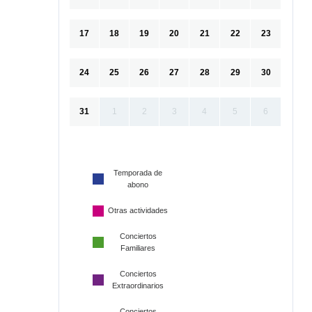
17
18
19
20
21
22
23
24
25
26
27
28
29
30
31
1
2
3
4
5
6
Temporada de
abono
Otras actividades
Conciertos
Familiares
Conciertos
Extraordinarios
Conciertos