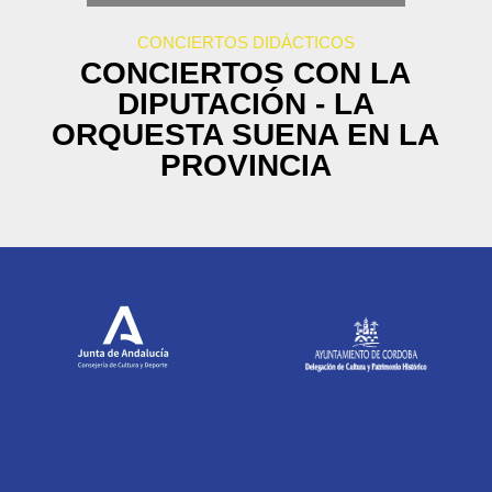
CONCIERTOS DIDÁCTICOS
CONCIERTOS CON LA
DIPUTACIÓN - LA
ORQUESTA SUENA EN LA
PROVINCIA