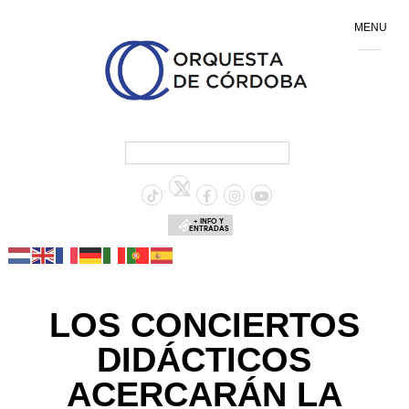
MENU
+ INFO Y
ENTRADAS
LOS CONCIERTOS
DIDÁCTICOS
ACERCARÁN LA