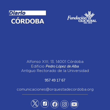
Alfonso XIII, 13, 14001 Córdoba
Pedro López de Alba
Edificio
Antiguo Rectorado de la Universidad
957 49 17 67
comunicaciones@orquestadecordoba.org