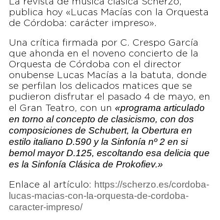
La revista de música clásica Scherzo,
publica hoy «Lucas Macías con la Orquesta
de Córdoba: carácter impreso».
Una crítica firmada por C. Crespo García
que ahonda en el noveno concierto de la
Orquesta de Córdoba con el director
onubense Lucas Macías a la batuta, donde
se perfilan los delicados matices que se
pudieron disfrutar el pasado 4 de mayo, en
«programa articulado
el Gran Teatro, con un
en torno al concepto de clasicismo, con dos
composiciones de Schubert, la Obertura en
estilo italiano D.590 y la Sinfonía nº 2 en si
bemol mayor D.125, escoltando esa delicia que
es la Sinfonía Clásica de Prokofiev.»
https://scherzo.es/cordoba-
Enlace al artículo:
lucas-macias-con-la-orquesta-de-cordoba-
caracter-impreso/