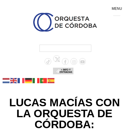
MENU
+ INFO Y
ENTRADAS
LUCAS MACÍAS CON
LA ORQUESTA DE
CÓRDOBA: