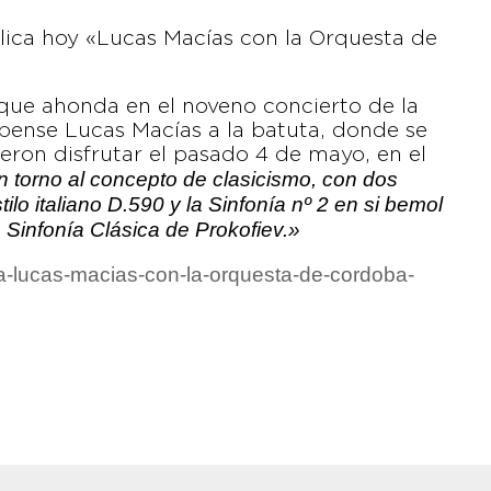
blica hoy «Lucas Macías con la Orquesta de
 que ahonda en el noveno concierto de la
bense Lucas Macías a la batuta, donde se
ieron disfrutar el pasado 4 de mayo, en el
n torno al concepto de clasicismo, con dos
lo italiano D.590 y la Sinfonía nº 2 en si bemol
 Sinfonía Clásica de Prokofiev.»
ba-lucas-macias-con-la-orquesta-de-cordoba-