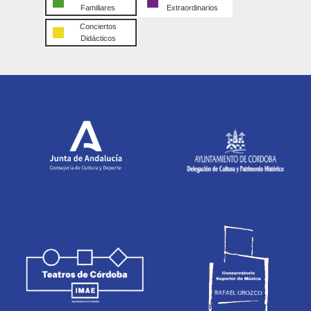
Familiares
Extraordinarios
Conciertos
Didácticos