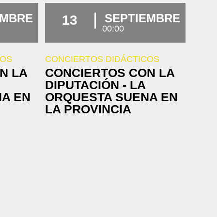
EMBRE
SEPTIEMBRE
13
00:00
COS
CONCIERTOS DIDÁCTICOS
N LA
CONCIERTOS CON LA
DIPUTACIÓN - LA
A EN
ORQUESTA SUENA EN
LA PROVINCIA