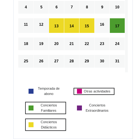
4
5
6
7
8
9
10
11
12
16
13
14
15
17
18
19
20
21
22
23
24
25
26
27
28
29
30
31
Temporada de
Otras actividades
abono
Conciertos
Conciertos
Familiares
Extraordinarios
Conciertos
Didácticos