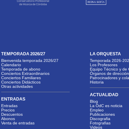
TEMPORADA 2026/27
LA ORQUESTA
Bienvenida temporada 2026/27
Temporada 2026-20
Calendario
Los Profesores
Temporada de abono
Equipo Técnico y de 
Conciertos Extraordinarios
Órganos de dirección
Conciertos Familiares
Patrocinadores y col
Conciertos Didácticos
Historia
Otras actividades
ACTUALIDAD
ENTRADAS
Blog
Entradas
La OdC es noticia
Precios
Empleo
Descuentos
Publicaciones
Abonos
Discografia
Venta de entradas
Fotografias
Videos