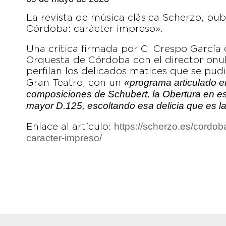
La revista de música clásica Scherzo, pu
Córdoba: carácter impreso».
Una crítica firmada por C. Crespo García
Orquesta de Córdoba con el director onu
perfilan los delicados matices que se pud
«programa articulado e
Gran Teatro, con un
composiciones de Schubert, la Obertura en esti
mayor D.125, escoltando esa delicia que es la
https://scherzo.es/cordo
Enlace al artículo:
caracter-impreso/