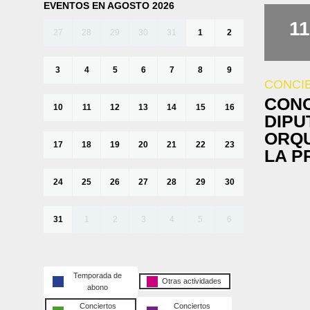
EVENTOS EN AGOSTO 2026
11
27
28
29
30
31
1
2
3
4
5
6
7
8
9
CONCI
CONC
10
11
12
13
14
15
16
DIPU
ORQU
17
18
19
20
21
22
23
LA P
24
25
26
27
28
29
30
31
1
2
3
4
5
6
Temporada de
Otras actividades
abono
Conciertos
Conciertos