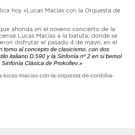
blica hoy «Lucas Macías con la Orquesta de
 que ahonda en el noveno concierto de la
bense Lucas Macías a la batuta, donde se
ieron disfrutar el pasado 4 de mayo, en el
n torno al concepto de clasicismo, con dos
lo italiano D.590 y la Sinfonía nº 2 en si bemol
 Sinfonía Clásica de Prokofiev.»
ba-lucas-macias-con-la-orquesta-de-cordoba-