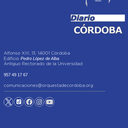
Alfonso XIII, 13, 14001 Córdoba
Pedro López de Alba
Edificio
Antiguo Rectorado de la Universidad
957 49 17 67
comunicaciones@orquestadecordoba.org