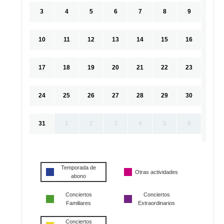
3
4
5
6
7
8
9
10
11
12
13
14
15
16
17
18
19
20
21
22
23
24
25
26
27
28
29
30
31
1
2
3
4
5
6
Temporada de
Otras actividades
abono
Conciertos
Conciertos
Familiares
Extraordinarios
Conciertos