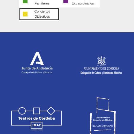
Familiares
Extraordinarios
Conciertos
Didácticos