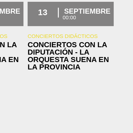
EMBRE
SEPTIEMBRE
13
00:00
COS
CONCIERTOS DIDÁCTICOS
N LA
CONCIERTOS CON LA
DIPUTACIÓN - LA
A EN
ORQUESTA SUENA EN
LA PROVINCIA