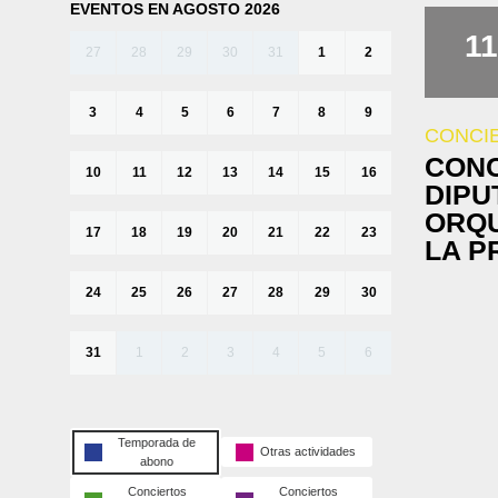
EVENTOS EN AGOSTO 2026
11
27
28
29
30
31
1
2
3
4
5
6
7
8
9
CONCI
CONC
10
11
12
13
14
15
16
DIPU
ORQU
17
18
19
20
21
22
23
LA P
24
25
26
27
28
29
30
31
1
2
3
4
5
6
Temporada de
Otras actividades
abono
Conciertos
Conciertos