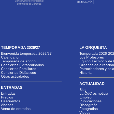
TEMPORADA 2026/27
LA ORQUESTA
Bienvenida temporada 2026/27
Temporada 2026-20
Calendario
Los Profesores
Temporada de abono
Equipo Técnico y de 
Conciertos Extraordinarios
Órganos de dirección
Conciertos Familiares
Patrocinadores y col
Conciertos Didácticos
Historia
Otras actividades
ACTUALIDAD
ENTRADAS
Blog
Entradas
La OdC es noticia
Precios
Empleo
Descuentos
Publicaciones
Abonos
Discografia
Venta de entradas
Fotografias
Videos