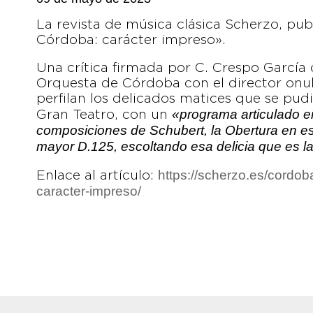
La revista de música clásica Scherzo, pu
Córdoba: carácter impreso».
Una crítica firmada por C. Crespo García
Orquesta de Córdoba con el director onu
perfilan los delicados matices que se pud
«programa articulado e
Gran Teatro, con un
composiciones de Schubert, la Obertura en esti
mayor D.125, escoltando esa delicia que es la
https://scherzo.es/cordo
Enlace al artículo:
caracter-impreso/