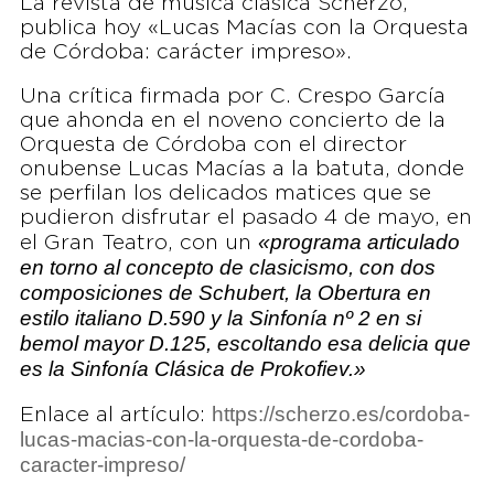
La revista de música clásica Scherzo,
publica hoy «Lucas Macías con la Orquesta
de Córdoba: carácter impreso».
Una crítica firmada por C. Crespo García
que ahonda en el noveno concierto de la
Orquesta de Córdoba con el director
onubense Lucas Macías a la batuta, donde
se perfilan los delicados matices que se
pudieron disfrutar el pasado 4 de mayo, en
«programa articulado
el Gran Teatro, con un
en torno al concepto de clasicismo, con dos
composiciones de Schubert, la Obertura en
estilo italiano D.590 y la Sinfonía nº 2 en si
bemol mayor D.125, escoltando esa delicia que
es la Sinfonía Clásica de Prokofiev.»
https://scherzo.es/cordoba-
Enlace al artículo:
lucas-macias-con-la-orquesta-de-cordoba-
caracter-impreso/