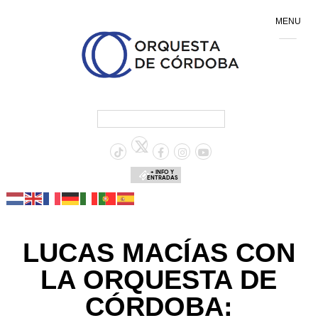
MENU
+ INFO Y
ENTRADAS
LUCAS MACÍAS CON
LA ORQUESTA DE
CÓRDOBA: