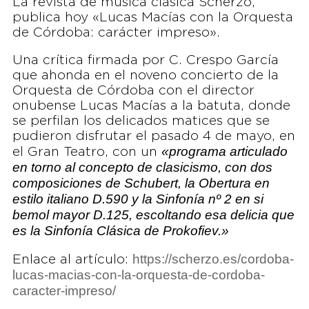
La revista de música clásica Scherzo,
publica hoy «Lucas Macías con la Orquesta
de Córdoba: carácter impreso».
Una crítica firmada por C. Crespo García
que ahonda en el noveno concierto de la
Orquesta de Córdoba con el director
onubense Lucas Macías a la batuta, donde
se perfilan los delicados matices que se
pudieron disfrutar el pasado 4 de mayo, en
«programa articulado
el Gran Teatro, con un
en torno al concepto de clasicismo, con dos
composiciones de Schubert, la Obertura en
estilo italiano D.590 y la Sinfonía nº 2 en si
bemol mayor D.125, escoltando esa delicia que
es la Sinfonía Clásica de Prokofiev.»
https://scherzo.es/cordoba-
Enlace al artículo:
lucas-macias-con-la-orquesta-de-cordoba-
caracter-impreso/