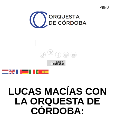
MENU
+ INFO Y
ENTRADAS
LUCAS MACÍAS CON
LA ORQUESTA DE
CÓRDOBA: