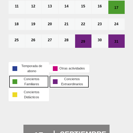
11
12
13
14
15
16
17
18
19
20
21
22
23
24
25
26
27
28
30
29
31
Temporada de
Otras actividades
abono
Conciertos
Conciertos
Familiares
Extraordinarios
Conciertos
Didácticos