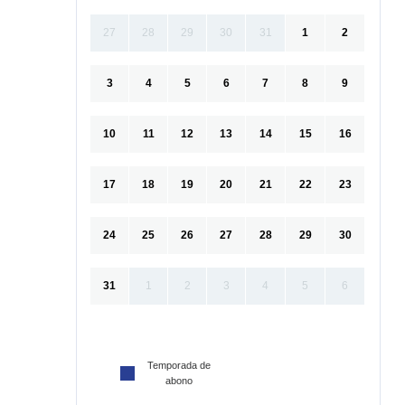
27
28
29
30
31
1
2
3
4
5
6
7
8
9
10
11
12
13
14
15
16
17
18
19
20
21
22
23
24
25
26
27
28
29
30
31
1
2
3
4
5
6
Temporada de
abono