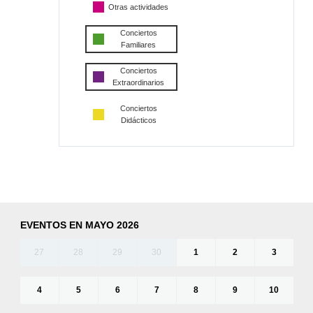
Otras actividades
Conciertos
Familiares
Conciertos
Extraordinarios
Conciertos
Didácticos
EVENTOS EN MAYO 2026
27
28
29
30
1
2
3
4
5
6
7
8
9
10