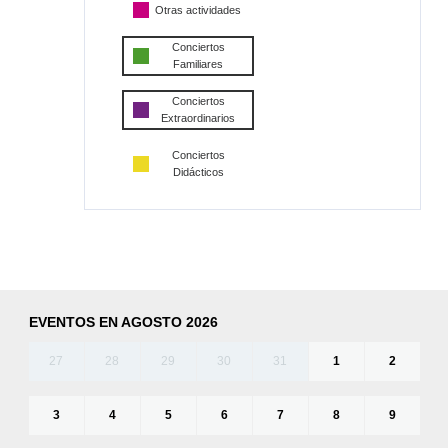
Otras actividades
Conciertos
Familiares
Conciertos
Extraordinarios
Conciertos
Didácticos
EVENTOS EN AGOSTO 2026
27
28
29
30
31
1
2
3
4
5
6
7
8
9