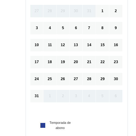
27
28
29
30
31
1
2
3
4
5
6
7
8
9
10
11
12
13
14
15
16
17
18
19
20
21
22
23
24
25
26
27
28
29
30
31
1
2
3
4
5
6
Temporada de
abono