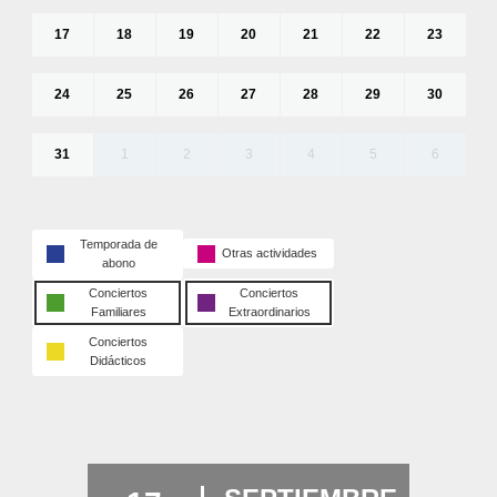
17
18
19
20
21
22
23
24
25
26
27
28
29
30
31
1
2
3
4
5
6
Temporada de
Otras actividades
abono
Conciertos
Conciertos
Familiares
Extraordinarios
Conciertos
Didácticos