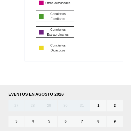
Otras actividades
Conciertos
Familiares
Conciertos
Extraordinarios
Conciertos
Didácticos
EVENTOS EN AGOSTO 2026
27
28
29
30
31
1
2
3
4
5
6
7
8
9