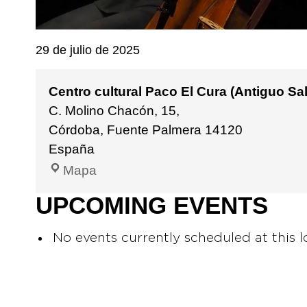
29 de julio de 2025
Centro cultural Paco El Cura (Antiguo S
C. Molino Chacón, 15,
Córdoba
,
Fuente Palmera
14120
España
Mapa
UPCOMING EVENTS
No events currently scheduled at this l