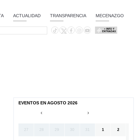
TA
ACTUALIDAD
TRANSPARENCIA
MECENAZGO
+ INFO Y
ENTRADAS
EVENTOS EN AGOSTO 2026
27
28
29
30
31
1
2