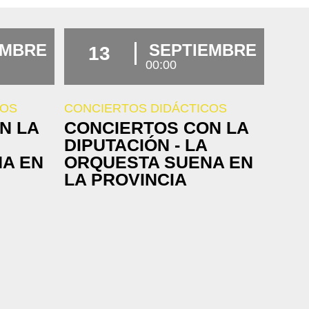
EMBRE
SEPTIEMBRE
13
00:00
COS
CONCIERTOS DIDÁCTICOS
N LA
CONCIERTOS CON LA
DIPUTACIÓN - LA
A EN
ORQUESTA SUENA EN
LA PROVINCIA