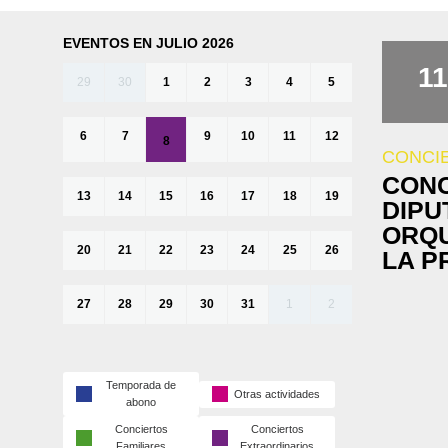
EVENTOS EN JULIO 2026
11
29
30
1
2
3
4
5
6
7
9
10
11
12
8
CONCI
CONC
13
14
15
16
17
18
19
DIPU
ORQU
20
21
22
23
24
25
26
LA P
27
28
29
30
31
1
2
Temporada de
Otras actividades
abono
Conciertos
Conciertos
Familiares
Extraordinarios