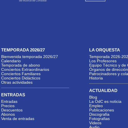
TEMPORADA 2026/27
LA ORQUESTA
Bienvenida temporada 2026/27
Temporada 2026-20
Calendario
Los Profesores
Temporada de abono
Equipo Técnico y de 
Conciertos Extraordinarios
Órganos de dirección
Conciertos Familiares
Patrocinadores y col
Conciertos Didácticos
Historia
Otras actividades
ACTUALIDAD
ENTRADAS
Blog
Entradas
La OdC es noticia
Precios
Empleo
Descuentos
Publicaciones
Abonos
Discografia
Venta de entradas
Fotografias
Videos
Audio