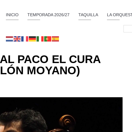
INICIO
TEMPORADA 2026/27
TAQUILLA
LA ORQUES
AL PACO EL CURA
ALÓN MOYANO)