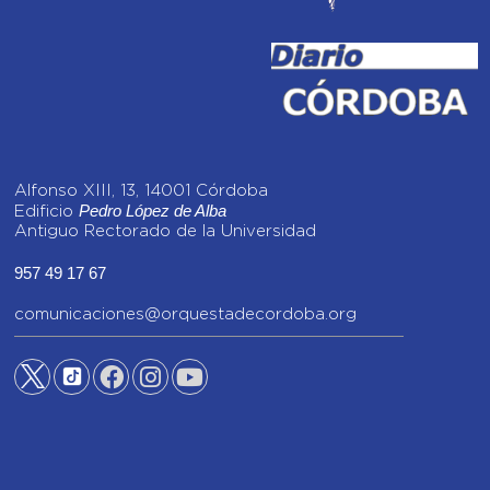
Alfonso XIII, 13, 14001 Córdoba
Pedro López de Alba
Edificio
Antiguo Rectorado de la Universidad
957 49 17 67
comunicaciones@orquestadecordoba.org