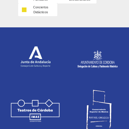
Conciertos
Didácticos