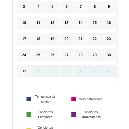
3
4
5
6
7
8
9
10
11
12
13
14
15
16
17
18
19
20
21
22
23
24
25
26
27
28
29
30
31
1
2
3
4
5
6
Temporada de
Otras actividades
abono
Conciertos
Conciertos
Familiares
Extraordinarios
Conciertos