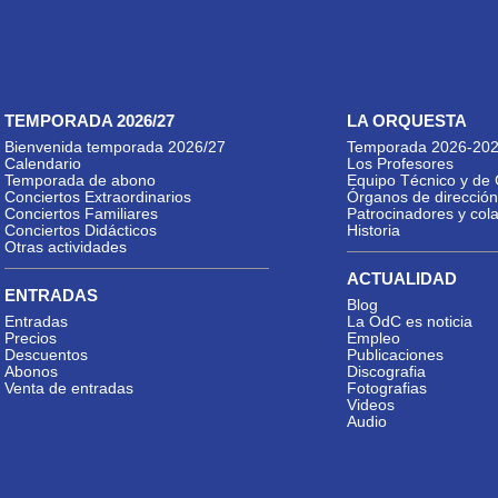
TEMPORADA 2026/27
LA ORQUESTA
Bienvenida temporada 2026/27
Temporada 2026-20
Calendario
Los Profesores
Temporada de abono
Equipo Técnico y de 
Conciertos Extraordinarios
Órganos de dirección
Conciertos Familiares
Patrocinadores y col
Conciertos Didácticos
Historia
Otras actividades
ACTUALIDAD
ENTRADAS
Blog
Entradas
La OdC es noticia
Precios
Empleo
Descuentos
Publicaciones
Abonos
Discografia
Venta de entradas
Fotografias
Videos
Audio