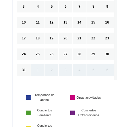
3
4
5
6
7
8
9
10
11
12
13
14
15
16
17
18
19
20
21
22
23
24
25
26
27
28
29
30
31
1
2
3
4
5
6
Temporada de
Otras actividades
abono
Conciertos
Conciertos
Familiares
Extraordinarios
Conciertos