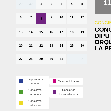
11
29
30
1
2
3
4
5
6
7
9
10
11
12
8
CONCI
CONC
13
14
15
16
17
18
19
DIPU
ORQU
20
21
22
23
24
25
26
LA P
27
28
29
30
31
1
2
Temporada de
Otras actividades
abono
Conciertos
Conciertos
Familiares
Extraordinarios
Conciertos
Didácticos