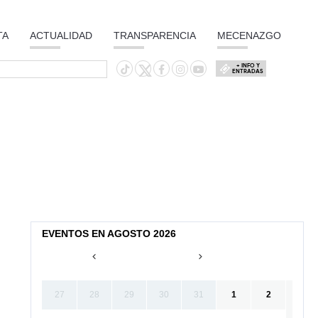
TA
ACTUALIDAD
TRANSPARENCIA
MECENAZGO
+ INFO Y
ENTRADAS
EVENTOS EN AGOSTO 2026
27
28
29
30
31
1
2