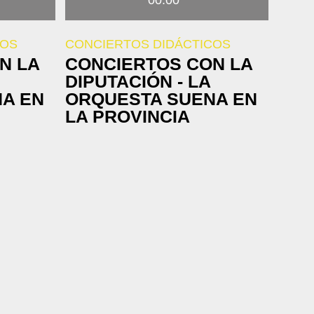
00:00
COS
CONCIERTOS DIDÁCTICOS
N LA
CONCIERTOS CON LA
DIPUTACIÓN - LA
A EN
ORQUESTA SUENA EN
LA PROVINCIA