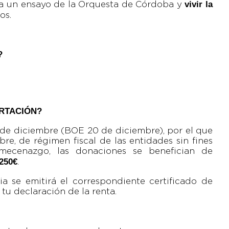
vivir la
r a un ensayo de la Orquesta de Córdoba y
os.
?
ORTACIÓN?
 de diciembre (BOE 20 de diciembre), por el que
re, de régimen fiscal de las entidades sin fines
l mecenazgo, las donaciones se benefician de
 250€
.
ia se emitirá el correspondiente certificado de
u declaración de la renta.