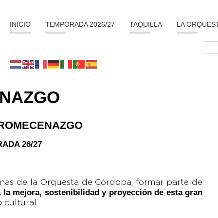
INICIO
TEMPORADA 2026/27
TAQUILLA
LA ORQUES
NAZGO
CROMECENAZGO
ADA 26/27
as de la Orquesta de Córdoba, formar parte de
 la mejora, sostenibilidad y proyección de esta gran
cultural.