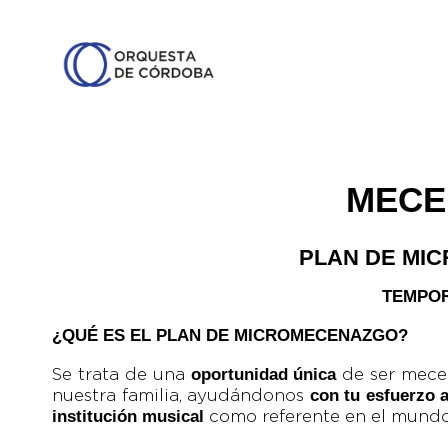
MECE
PLAN DE MI
TEMPOR
¿QUÉ ES EL PLAN DE MICROMECENAZGO?
oportunidad única
Se trata de una
de ser mecen
con tu esfuerzo a
nuestra familia, ayudándonos
institución musical
como referente en el mundo 