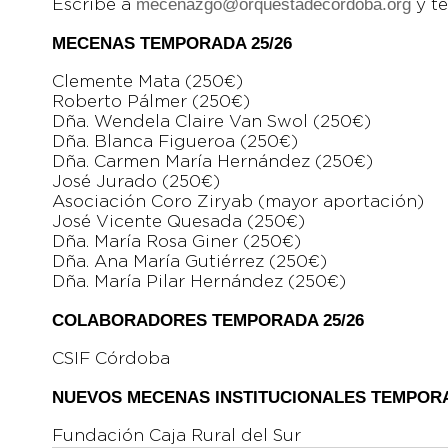
mecenazgo@orquestadecordoba.org
Escribe a
y t
MECENAS TEMPORADA 25/26
Clemente Mata (250€)
Roberto Pálmer (250€)
Dña. Wendela Claire Van Swol (250€)
Dña. Blanca Figueroa (250€)
Dña. Carmen María Hernández (250€)
José Jurado (250€)
Asociación Coro Ziryab (mayor aportación)
José Vicente Quesada (250€)
Dña. María Rosa Giner (250€)
Dña. Ana María Gutiérrez (250€)
Dña. María Pilar Hernández (250€)
COLABORADORES TEMPORADA 25/26
CSIF Córdoba
NUEVOS MECENAS INSTITUCIONALES TEMPORA
Fundación Caja Rural del Sur