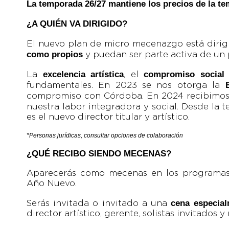
La temporada 26/27 mantiene los precios de la te
¿A QUIÉN VA DIRIGIDO?
El nuevo plan de micro mecenazgo está dirig
como propios
y puedan ser parte activa de un 
excelencia artística
compromiso social
La
, el
fundamentales. En 2023 se nos otorga la
compromiso con Córdoba. En 2024 recibimos
nuestra labor integradora y social. Desde la
es el nuevo director titular y artístico.
*Personas jurídicas, consultar opciones de colaboración
¿QUÉ RECIBO SIENDO MECENAS?
Aparecerás como mecenas en los programas 
Año Nuevo.
cena especia
Serás invitada o invitado a una
director artístico, gerente, solistas invitado