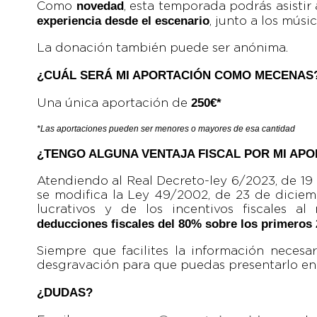
novedad
Como
, esta temporada podrás asisti
experiencia desde el escenario
, junto a los músic
La donación también puede ser anónima.
¿CUÁL SERÁ MI APORTACIÓN COMO MECENAS
250€*
Una única aportación de
*Las aportaciones pueden ser menores o mayores de esa cantidad
¿TENGO ALGUNA VENTAJA FISCAL POR MI AP
Atendiendo al Real Decreto-ley 6/2023, de 19
se modifica la Ley 49/2002, de 23 de diciemb
lucrativos y de los incentivos fiscales a
deducciones fiscales del 80% sobre los primeros
Siempre que facilites la información necesar
desgravación para que puedas presentarlo en t
¿DUDAS?