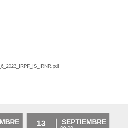
D_6_2023_IRPF_IS_IRNR.pdf
EMBRE
SEPTIEMBRE
13