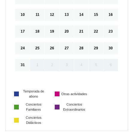
10
11
12
13
14
15
16
17
18
19
20
21
22
23
24
25
26
27
28
29
30
31
1
2
3
4
5
6
Temporada de
Otras actividades
abono
Conciertos
Conciertos
Familiares
Extraordinarios
Conciertos
Didácticos