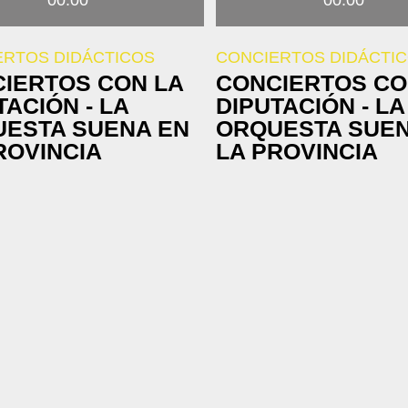
00:00
00:00
ERTOS DIDÁCTICOS
CONCIERTOS DIDÁCTI
IERTOS CON LA
CONCIERTOS CO
TACIÓN - LA
DIPUTACIÓN - LA
ESTA SUENA EN
ORQUESTA SUEN
ROVINCIA
LA PROVINCIA