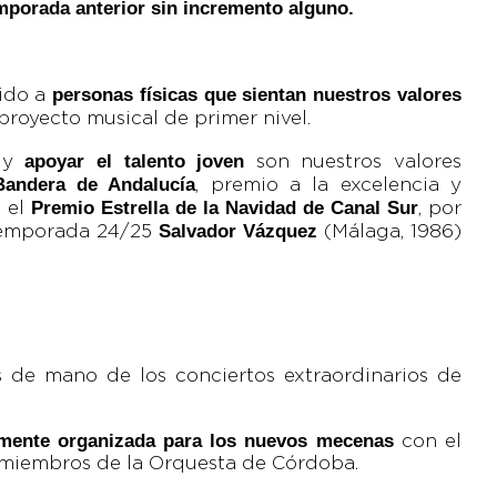
mporada anterior sin incremento alguno.
personas físicas que sientan nuestros valores
ido a
proyecto musical de primer nivel.
apoyar el talento joven
y
son nuestros valores
Bandera de Andalucía
, premio a la excelencia y
Premio Estrella de la Navidad de Canal Sur
 el
, por
Salvador Vázquez
 temporada 24/25
(Málaga, 1986)
de mano de los conciertos extraordinarios de
lmente organizada para los nuevos mecenas
con el
s y miembros de la Orquesta de Córdoba.