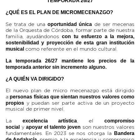
TEMPORADA 26/27
¿QUÉ ES EL PLAN DE MICROMECENAZGO?
oportunidad única
Se trata de una
de ser mecenas
de la Orquesta de Córdoba, formar parte de nuestra
con tu esfuerzo a la mejora,
familia, ayudándonos
sostenibilidad y proyección de esta gran institución
musical
como referente en el mundo cultural.
La temporada 26/27 mantiene los precios de la
temporada anterior sin incremento alguno.
¿A QUIÉN VA DIRIGIDO?
El nuevo plan de micro mecenazgo está dirigido
personas físicas que sientan nuestros valores como
a
propios
y puedan ser parte activa de un proyecto
musical de primer nivel.
excelencia artística
compromiso
La
, el
social
apoyar el talento joven
y
son nuestros valores
Bandera
fundamentales. En 2023 se nos otorga la
de Andalucía
, premio a la excelencia y compromiso