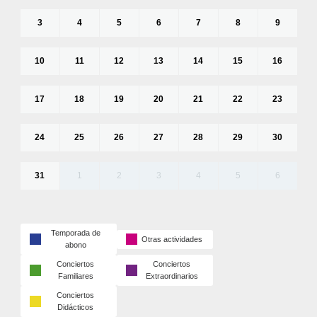
3
4
5
6
7
8
9
10
11
12
13
14
15
16
17
18
19
20
21
22
23
24
25
26
27
28
29
30
31
1
2
3
4
5
6
Temporada de
Otras actividades
abono
Conciertos
Conciertos
Familiares
Extraordinarios
Conciertos
Didácticos