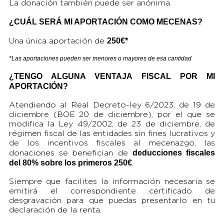
La donación también puede ser anónima.
¿CUÁL SERÁ MI APORTACIÓN COMO MECENAS?
250€*
Una única aportación de
*Las aportaciones pueden ser menores o mayores de esa cantidad
¿TENGO ALGUNA VENTAJA FISCAL POR MI
APORTACIÓN?
Atendiendo al Real Decreto-ley 6/2023, de 19 de
diciembre (BOE 20 de diciembre), por el que se
modifica la Ley 49/2002, de 23 de diciembre, de
régimen fiscal de las entidades sin fines lucrativos y
de los incentivos fiscales al mecenazgo, las
deducciones fiscales
donaciones se benefician de
del 80% sobre los primeros 250€
.
Siempre que facilites la información necesaria se
emitirá el correspondiente certificado de
desgravación para que puedas presentarlo en tu
declaración de la renta.