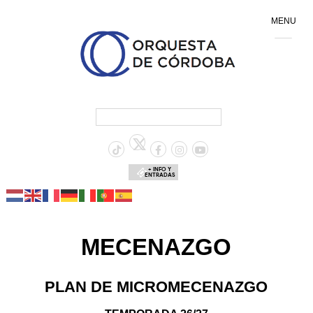
MENU
+ INFO Y
ENTRADAS
MECENAZGO
PLAN DE MICROMECENAZGO