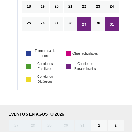
18
19
20
21
22
23
24
25
26
27
28
30
29
31
Temporada de
Otras actividades
abono
Conciertos
Conciertos
Familiares
Extraordinarios
Conciertos
Didácticos
EVENTOS EN AGOSTO 2026
27
28
29
30
31
1
2