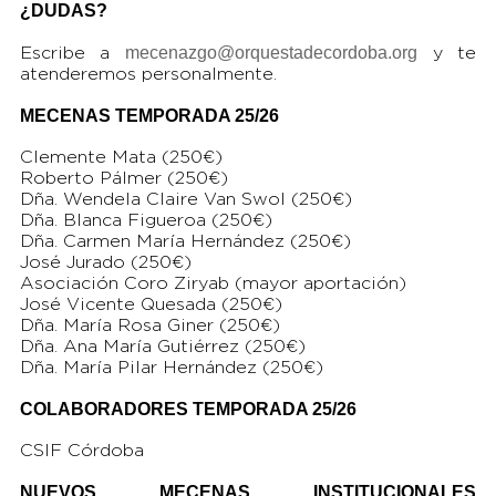
¿DUDAS?
mecenazgo@orquestadecordoba.org
Escribe a
y te
atenderemos personalmente.
MECENAS TEMPORADA 25/26
Clemente Mata (250€)
Roberto Pálmer (250€)
Dña. Wendela Claire Van Swol (250€)
Dña. Blanca Figueroa (250€)
Dña. Carmen María Hernández (250€)
José Jurado (250€)
Asociación Coro Ziryab (mayor aportación)
José Vicente Quesada (250€)
Dña. María Rosa Giner (250€)
Dña. Ana María Gutiérrez (250€)
Dña. María Pilar Hernández (250€)
COLABORADORES TEMPORADA 25/26
CSIF Córdoba
NUEVOS MECENAS INSTITUCIONALES