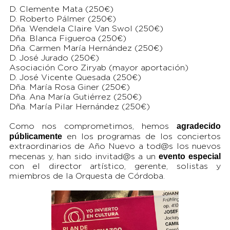
D. Clemente Mata (250€)
D. Roberto Pálmer (250€)
Dña. Wendela Claire Van Swol (250€)
Dña. Blanca Figueroa (250€)
Dña. Carmen María Hernández (250€)
D. José Jurado (250€)
Asociación Coro Ziryab (mayor aportación)
D. José Vicente Quesada (250€)
Dña. María Rosa Giner (250€)
Dña. Ana María Gutiérrez (250€)
Dña. María Pilar Hernández (250€)
agradecido
Como nos comprometimos, hemos
públicamente
en los programas de los conciertos
extraordinarios de Año Nuevo a tod@s los nuevos
evento
especial
mecenas y, han sido invitad@s a un
con el director artístico, gerente, solistas y
miembros de la Orquesta de Córdoba.