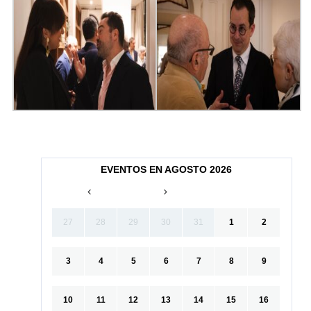
EVENTOS EN AGOSTO 2026
27
28
29
30
31
1
2
3
4
5
6
7
8
9
10
11
12
13
14
15
16