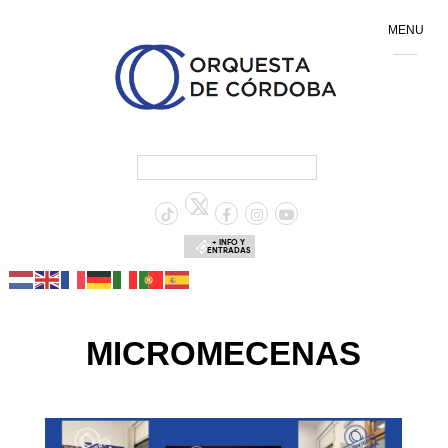
MENU
+ INFO Y
ENTRADAS
MICROMECENAS