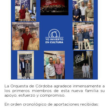
La Orquesta de Córdoba agradece inmensamente a
los primeros miembros de esta nueva familia su
apoyo, esfuerzo y compromiso.
En orden cronológico de aportaciones recibidas: