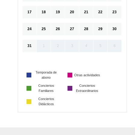
17
18
19
20
21
22
23
24
25
26
27
28
29
30
31
1
2
3
4
5
6
Temporada de
Otras actividades
abono
Conciertos
Conciertos
Familiares
Extraordinarios
Conciertos
Didácticos