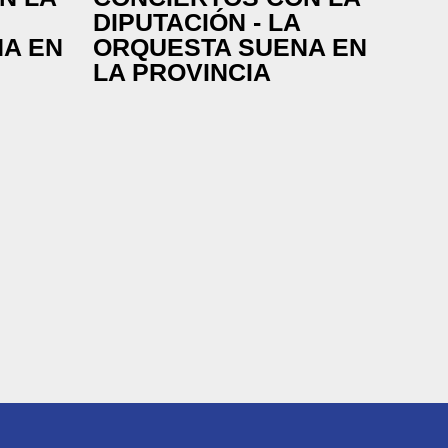
DIPUTACIÓN - LA
A EN
ORQUESTA SUENA EN
LA PROVINCIA