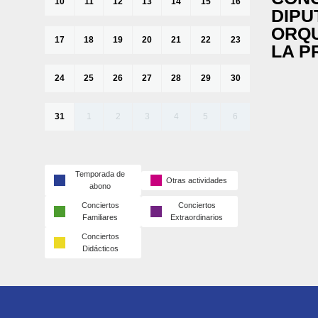
10
11
12
13
14
15
16
DIPU
ORQU
17
18
19
20
21
22
23
LA P
24
25
26
27
28
29
30
31
1
2
3
4
5
6
Temporada de
Otras actividades
abono
Conciertos
Conciertos
Familiares
Extraordinarios
Conciertos
Didácticos