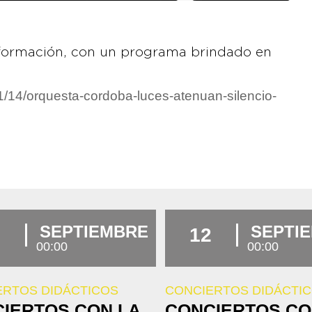
la formación, con un programa brindado en
1/14/orquesta-cordoba-luces-atenuan-silencio-
SEPTIEMBRE
SEPTI
12
00:00
00:00
ERTOS DIDÁCTICOS
CONCIERTOS DIDÁCTI
IERTOS CON LA
CONCIERTOS CO