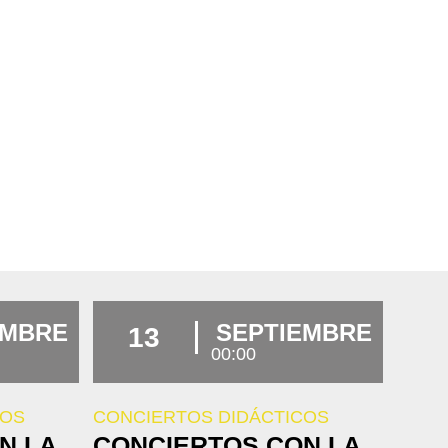
EMBRE
SEPTIEMBRE
13
00:00
COS
CONCIERTOS DIDÁCTICOS
N LA
CONCIERTOS CON LA