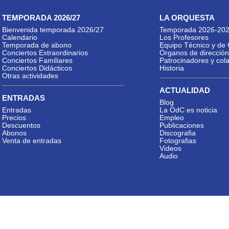
TEMPORADA 2026/27
LA ORQUESTA
Bienvenida temporada 2026/27
Temporada 2026-20
Calendario
Los Profesores
Temporada de abono
Equipo Técnico y de 
Conciertos Extraordinarios
Órganos de dirección
Conciertos Familiares
Patrocinadores y col
Conciertos Didácticos
Historia
Otras actividades
ACTUALIDAD
ENTRADAS
Blog
Entradas
La OdC es noticia
Precios
Empleo
Descuentos
Publicaciones
Abonos
Discografia
Venta de entradas
Fotografias
Videos
Audio