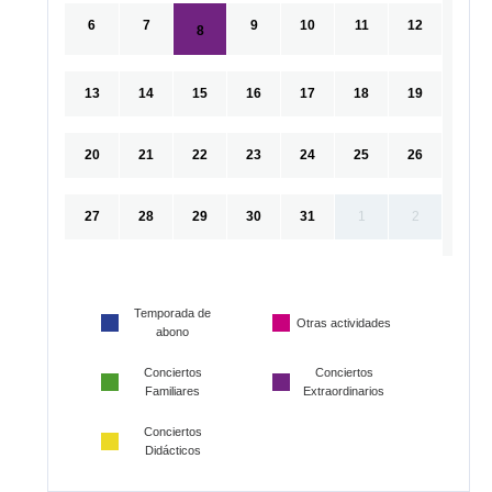
6
7
9
10
11
12
8
13
14
15
16
17
18
19
20
21
22
23
24
25
26
27
28
29
30
31
1
2
Temporada de
Otras actividades
abono
Conciertos
Conciertos
Familiares
Extraordinarios
Conciertos
Didácticos