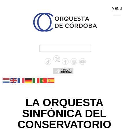
MENU
+ INFO Y
ENTRADAS
LA ORQUESTA
SINFÓNICA DEL
CONSERVATORIO