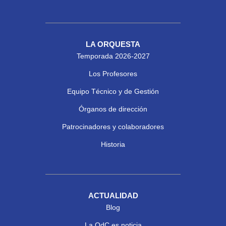
LA ORQUESTA
Temporada 2026-2027
Los Profesores
Equipo Técnico y de Gestión
Órganos de dirección
Patrocinadores y colaboradores
Historia
ACTUALIDAD
Blog
La OdC es noticia