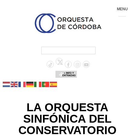
MENU
+ INFO Y
ENTRADAS
LA ORQUESTA
SINFÓNICA DEL
CONSERVATORIO