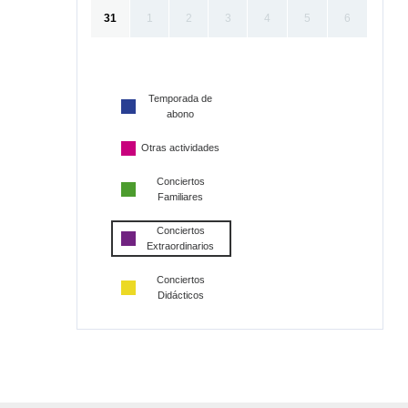
31
1
2
3
4
5
6
Temporada de
abono
Otras actividades
Conciertos
Familiares
Conciertos
Extraordinarios
Conciertos
Didácticos