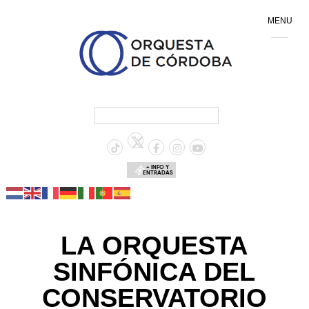
MENU
+ INFO Y
ENTRADAS
LA ORQUESTA
SINFÓNICA DEL
CONSERVATORIO