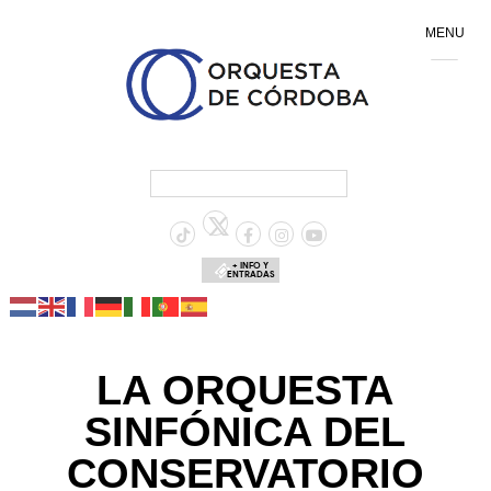
MENU
+ INFO Y
ENTRADAS
LA ORQUESTA
SINFÓNICA DEL
CONSERVATORIO