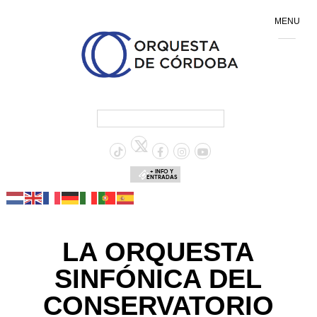
MENU
+ INFO Y
ENTRADAS
LA ORQUESTA
SINFÓNICA DEL
CONSERVATORIO