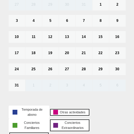
27
28
29
30
31
1
2
3
4
5
6
7
8
9
10
11
12
13
14
15
16
17
18
19
20
21
22
23
24
25
26
27
28
29
30
31
1
2
3
4
5
6
Temporada de
Otras actividades
abono
Conciertos
Conciertos
Familiares
Extraordinarios