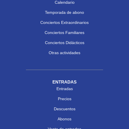
Calendario
Temporada de abono
Conciertos Extraordinarios
Conciertos Familiares
Conciertos Didácticos
Otras actividades
ENTRADAS
Entradas
Precios
Descuentos
Abonos
Venta de entradas