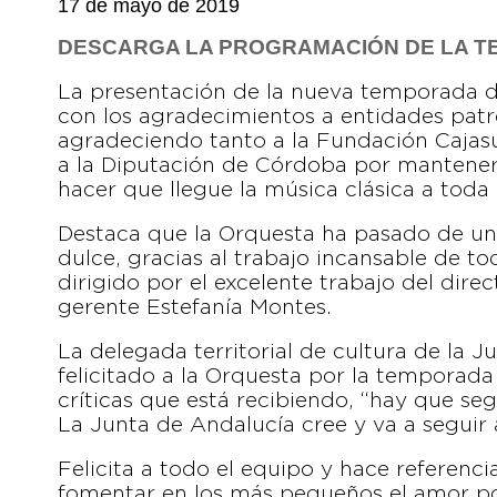
17 de mayo de 2019
DESCARGA LA PROGRAMACIÓN DE LA TE
La presentación de la nueva temporada d
con los agradecimientos a entidades pa
agradeciendo tanto a la Fundación Cajas
a la Diputación de Córdoba por mantener
hacer que llegue la música clásica a toda 
Destaca que la Orquesta ha pasado de un
dulce, gracias al trabajo incansable de tod
dirigido por el excelente trabajo del dire
gerente Estefanía Montes.
La delegada territorial de cultura de la 
felicitado a la Orquesta por la temporada
críticas que está recibiendo, “hay que se
La Junta de Andalucía cree y va a seguir
Felicita a todo el equipo y hace referencia
fomentar en los más pequeños el amor por