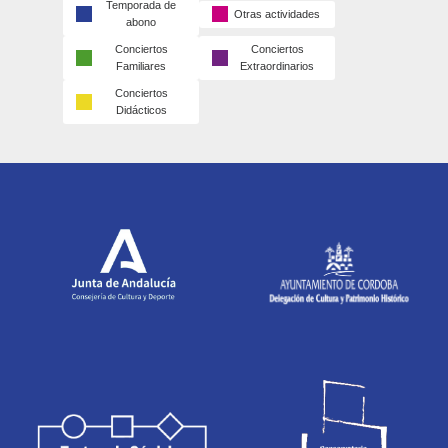
Temporada de
Otras actividades
abono
Conciertos
Conciertos
Familiares
Extraordinarios
Conciertos
Didácticos