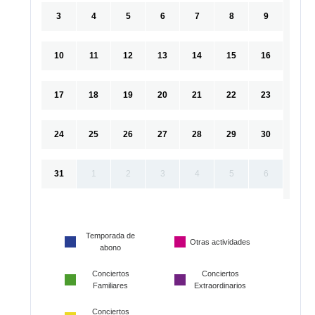
3
4
5
6
7
8
9
10
11
12
13
14
15
16
17
18
19
20
21
22
23
24
25
26
27
28
29
30
31
1
2
3
4
5
6
Temporada de
Otras actividades
abono
Conciertos
Conciertos
Familiares
Extraordinarios
Conciertos