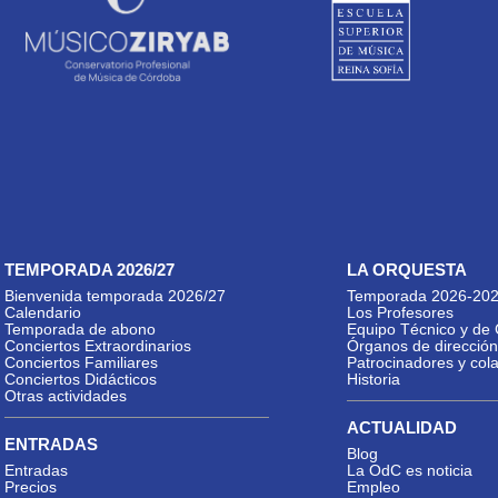
TEMPORADA 2026/27
LA ORQUESTA
Bienvenida temporada 2026/27
Temporada 2026-20
Calendario
Los Profesores
Temporada de abono
Equipo Técnico y de 
Conciertos Extraordinarios
Órganos de dirección
Conciertos Familiares
Patrocinadores y col
Conciertos Didácticos
Historia
Otras actividades
ACTUALIDAD
ENTRADAS
Blog
Entradas
La OdC es noticia
Precios
Empleo