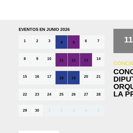
EVENTOS EN JUNIO 2026
11
1
2
3
6
7
4
5
8
9
10
14
11
12
13
CONCI
CONC
15
16
17
20
21
DIPU
18
19
ORQU
LA P
22
23
24
25
26
27
28
29
30
1
2
3
4
5