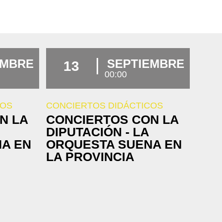
EMBRE
SEPTIEMBRE
13
00:00
COS
CONCIERTOS DIDÁCTICOS
N LA
CONCIERTOS CON LA
DIPUTACIÓN - LA
A EN
ORQUESTA SUENA EN
LA PROVINCIA