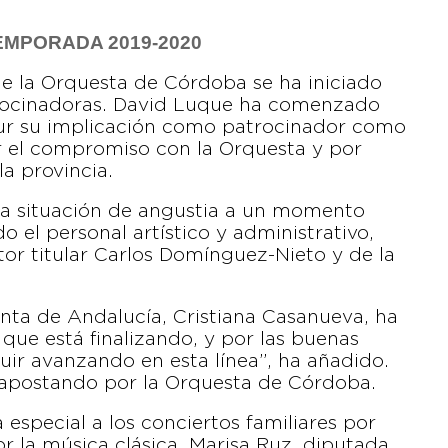
MPORADA 2019-2020
e la Orquesta de Córdoba se ha iniciado
trocinadoras. David Luque ha comenzado
ur su implicación como patrocinador como
 el compromiso con la Orquesta y por
la provincia.
a situación de angustia a un momento
o el personal artístico y administrativo,
ctor titular Carlos Domínguez-Nieto y de la
Junta de Andalucía, Cristiana Casanueva, ha
 que está finalizando, y por las buenas
guir avanzando en esta línea”, ha añadido.
 apostando por la Orquesta de Córdoba.
 especial a los conciertos familiares por
 la música clásica. Marisa Ruz, diputada