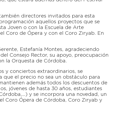
también directores invitados para esta
programación aquellos proyectos que se
sta Joven o con la Escuela de Arte
el Coro de Ópera y con el Coro Ziryab. En
a Gerente, Estefanía Montes, agradeciendo
 del Consejo Rector, su apoyo, preocupación
con la Orquesta de Córdoba.
os y conciertos extraordinarios, se
a que el precio no sea un obstáculo para
 mantienen además todos los descuentos de
s, jóvenes de hasta 30 años, estudiantes
 Córdoba,…) y se incorpora una novedad, un
del Coro Ópera de Córdoba, Coro Ziryab y