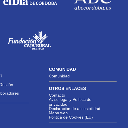
COMUNIDAD
27
Comunidad
Gestión
OTROS ENLACES
aboradores
Contacto
Aviso legal y Política de
privacidad
Declaración de accesibilidad
Mapa web
Política de Cookies (EU)