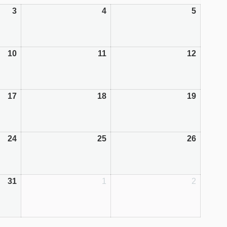
3
4
5
10
11
12
17
18
19
24
25
26
31
1
2