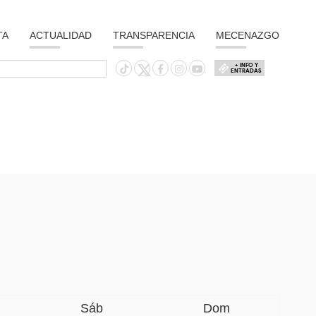
TA
ACTUALIDAD
TRANSPARENCIA
MECENAZGO
+ INFO Y
ENTRADAS
Sáb
Dom