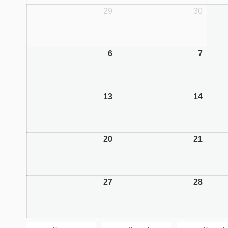
29
30
6
7
13
14
20
21
27
28