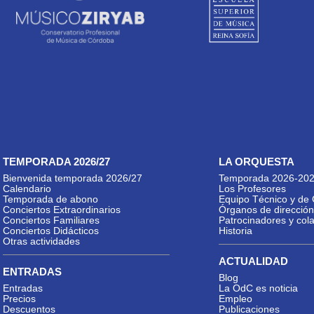
TEMPORADA 2026/27
LA ORQUESTA
Bienvenida temporada 2026/27
Temporada 2026-20
Calendario
Los Profesores
Temporada de abono
Equipo Técnico y de 
Conciertos Extraordinarios
Órganos de dirección
Conciertos Familiares
Patrocinadores y col
Conciertos Didácticos
Historia
Otras actividades
ACTUALIDAD
ENTRADAS
Blog
Entradas
La OdC es noticia
Precios
Empleo
Descuentos
Publicaciones