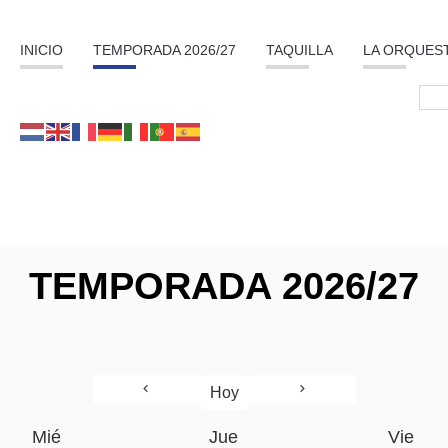
INICIO
TEMPORADA 2026/27
TAQUILLA
LA ORQUES
TEMPORADA 2026/27
Hoy
Mié
Jue
Vie