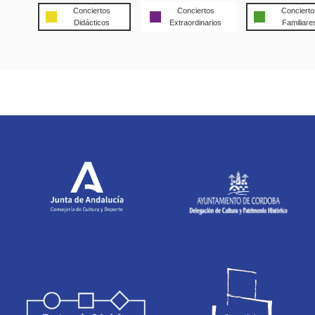
Conciertos
Conciertos
Concierto
Didácticos
Extraordinarios
Familiare