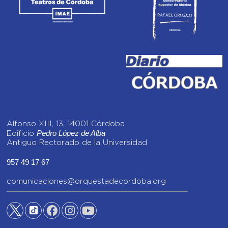
Alfonso XIII, 13, 14001 Córdoba
Pedro López de Alba
Edificio
Antiguo Rectorado de la Universidad
957 49 17 67
comunicaciones@orquestadecordoba.org