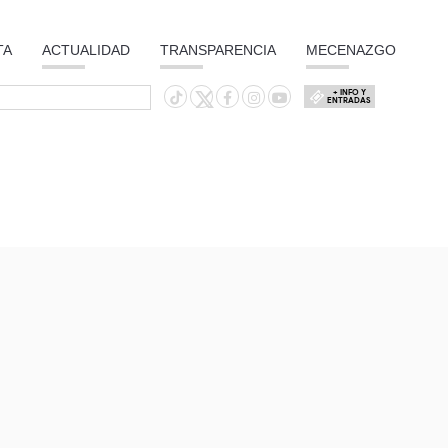
TA
ACTUALIDAD
TRANSPARENCIA
MECENAZGO
+ INFO Y
ENTRADAS