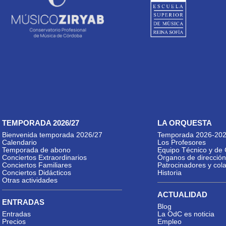
TEMPORADA 2026/27
LA ORQUESTA
Bienvenida temporada 2026/27
Temporada 2026-20
Calendario
Los Profesores
Temporada de abono
Equipo Técnico y de 
Conciertos Extraordinarios
Órganos de dirección
Conciertos Familiares
Patrocinadores y col
Conciertos Didácticos
Historia
Otras actividades
ACTUALIDAD
ENTRADAS
Blog
Entradas
La OdC es noticia
Precios
Empleo