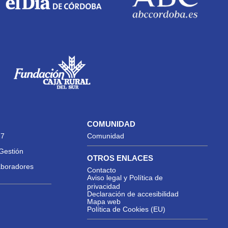
COMUNIDAD
27
Comunidad
Gestión
OTROS ENLACES
aboradores
Contacto
Aviso legal y Política de
privacidad
Declaración de accesibilidad
Mapa web
Política de Cookies (EU)