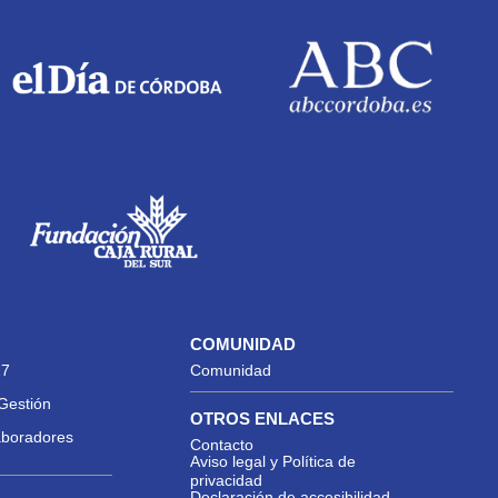
COMUNIDAD
27
Comunidad
Gestión
OTROS ENLACES
aboradores
Contacto
Aviso legal y Política de
privacidad
Declaración de accesibilidad