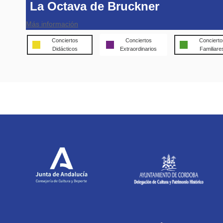
La Octava de Bruckner
Más información
Conciertos
Conciertos
Concierto
Didácticos
Extraordinarios
Familiare