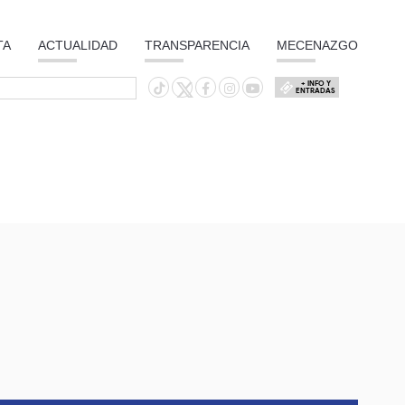
TA
ACTUALIDAD
TRANSPARENCIA
MECENAZGO
+ INFO Y
ENTRADAS