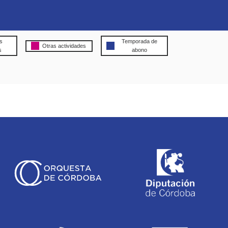
s
Temporada de
Otras actividades
s
abono