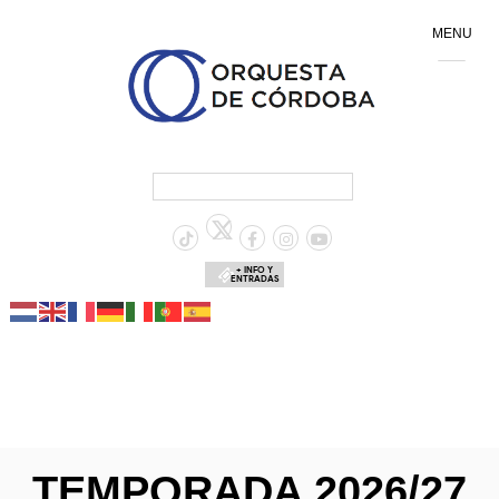
MENU
+ INFO Y
ENTRADAS
TEMPORADA 2026/27