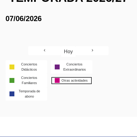
07/06/2026
Hoy
Conciertos
Conciertos
Didácticos
Extraordinarios
Conciertos
Otras actividades
Familiares
Temporada de
abono