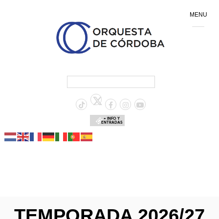
MENU
+ INFO Y
ENTRADAS
TEMPORADA 2026/27