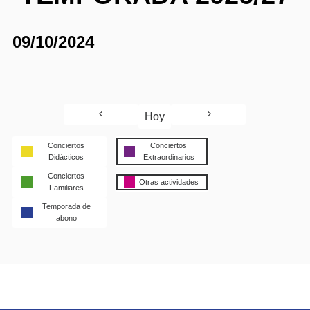
09/10/2024
Hoy
Conciertos
Conciertos
Didácticos
Extraordinarios
Conciertos
Otras actividades
Familiares
Temporada de
abono