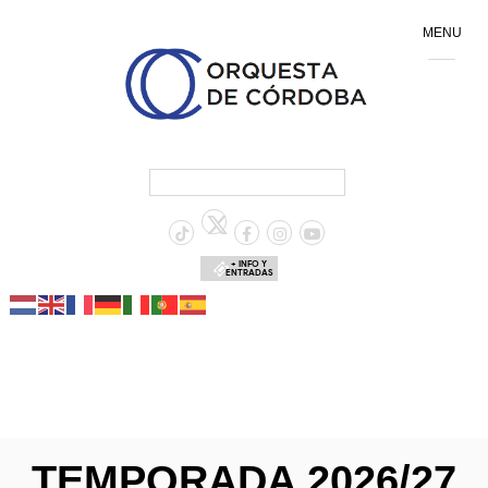
MENU
+ INFO Y
ENTRADAS
TEMPORADA 2026/27