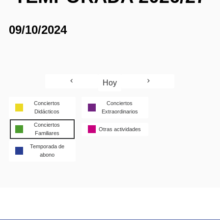
09/10/2024
Hoy
Conciertos
Conciertos
Didácticos
Extraordinarios
Conciertos
Otras actividades
Familiares
Temporada de
abono