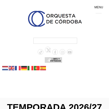
MENU
+ INFO Y
ENTRADAS
TEMPORADA 2026/27