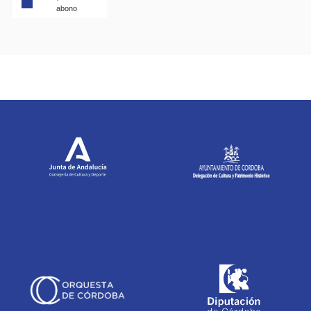
abono