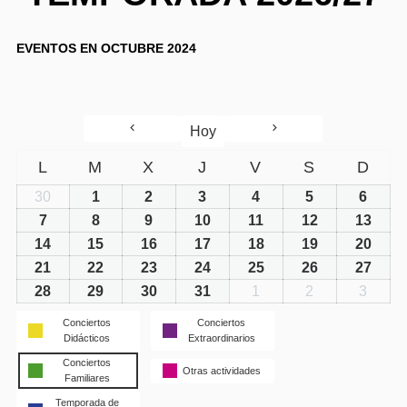
EVENTOS EN OCTUBRE 2024
Hoy
L
M
X
J
V
S
D
30
1
2
3
4
5
6
7
8
9
10
11
12
13
14
15
16
17
18
19
20
21
22
23
24
25
26
27
28
29
30
31
1
2
3
Conciertos
Conciertos
Didácticos
Extraordinarios
Conciertos
Otras actividades
Familiares
Temporada de