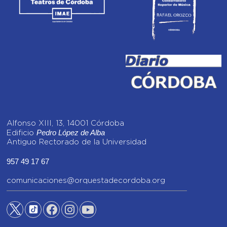
Alfonso XIII, 13, 14001 Córdoba
Pedro López de Alba
Edificio
Antiguo Rectorado de la Universidad
957 49 17 67
comunicaciones@orquestadecordoba.org