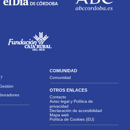
COMUNIDAD
27
Comunidad
Gestión
OTROS ENLACES
aboradores
Contacto
Aviso legal y Política de
privacidad
Declaración de accesibilidad
Mapa web
Política de Cookies (EU)