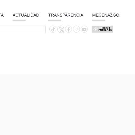
TA
ACTUALIDAD
TRANSPARENCIA
MECENAZGO
+ INFO Y
ENTRADAS