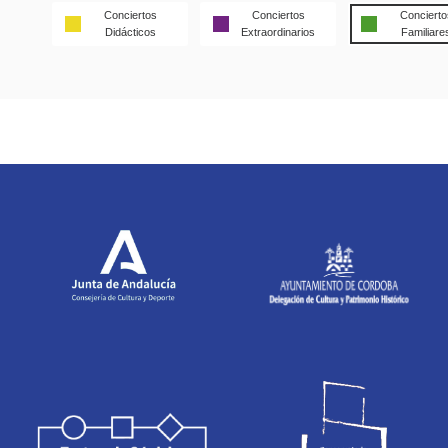
Conciertos
Conciertos
Concierto
Didácticos
Extraordinarios
Familiare