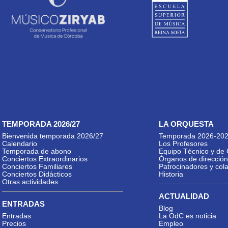
TEMPORADA 2026/27
LA ORQUESTA
Bienvenida temporada 2026/27
Temporada 2026-20
Calendario
Los Profesores
Temporada de abono
Equipo Técnico y de 
Conciertos Extraordinarios
Órganos de dirección
Conciertos Familiares
Patrocinadores y col
Conciertos Didácticos
Historia
Otras actividades
ACTUALIDAD
ENTRADAS
Blog
Entradas
La OdC es noticia
Precios
Empleo