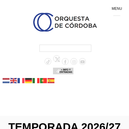
MENU
+ INFO Y
ENTRADAS
TEMPORADA 2026/27