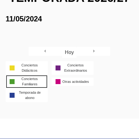
11/05/2024
Hoy
Conciertos
Conciertos
Didácticos
Extraordinarios
Conciertos
Otras actividades
Familiares
Temporada de
abono