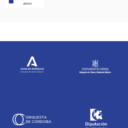
abono