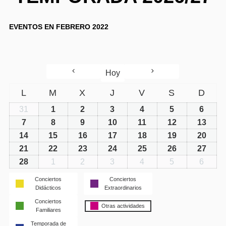
EVENTOS EN FEBRERO 2022
Hoy
L
M
X
J
V
S
D
31
1
2
3
4
5
6
7
8
9
10
11
12
13
14
15
16
17
18
19
20
21
22
23
24
25
26
27
28
1
2
3
4
5
6
Conciertos
Conciertos
Didácticos
Extraordinarios
Conciertos
Otras actividades
Familiares
Temporada de