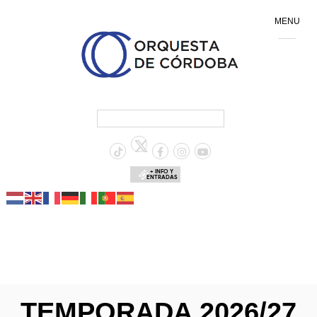
MENU
+ INFO Y
ENTRADAS
TEMPORADA 2026/27