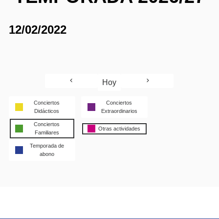
12/02/2022
Hoy
Conciertos
Conciertos
Didácticos
Extraordinarios
Conciertos
Otras actividades
Familiares
Temporada de
abono