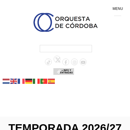
MENU
+ INFO Y
ENTRADAS
TEMPORADA 2026/27