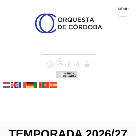
MENU
+ INFO Y
ENTRADAS
TEMPORADA 2026/27