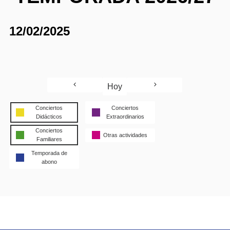
12/02/2025
Hoy
Conciertos
Conciertos
Didácticos
Extraordinarios
Conciertos
Otras actividades
Familiares
Temporada de
abono